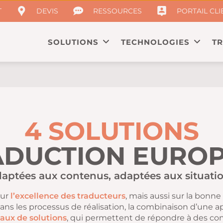
T
DEVIS
RESSOURCES
PORTAIL CLI
SOLUTIONS
TECHNOLOGIES
T
4 SOLUTIONS
ADUCTION EURO
aptées aux contenus, adaptées aux situati
sur
l’excellence des traducteurs
, mais aussi sur la bonne 
ns les processus de réalisation, la combinaison d’une 
aux de solutions
, qui permettent de répondre à des con