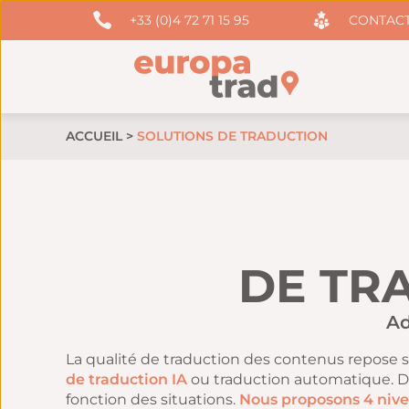
+33 (0)4 72 71 15 95
CONTAC
ACCUEIL
>
SOLUTIONS DE TRADUCTION
DE TR
Ad
La qualité de traduction des contenus repose 
de traduction IA
ou traduction automatique. Da
fonction des situations.
Nous proposons 4 nive