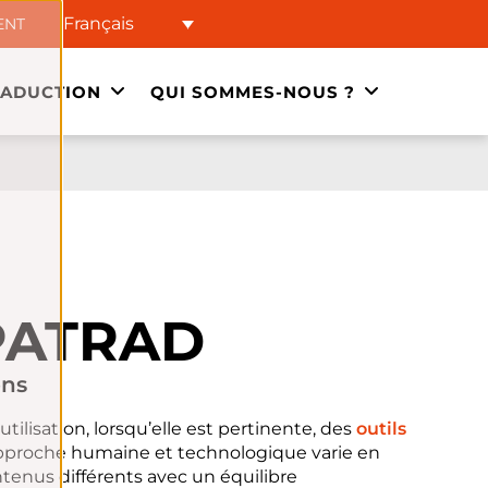
Français
ENT
RADUCTION
QUI SOMMES-NOUS ?
PATRAD
ons
utilisation, lorsqu’elle est pertinente, des
outils
approche humaine et technologique varie en
tenus différents avec un équilibre