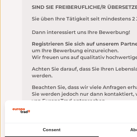
SIND SIE FREIBERUFLICHE/R ÜBERSET
Sie üben Ihre Tätigkeit seit mindestens
Dann interessiert uns Ihre Bewerbung!
Registrieren Sie sich auf unserem Partne
um Ihre Bewerbung einzureichen.
Wir freuen uns auf qualitativ hochwerti
Achten Sie darauf, dass Sie Ihren Leben
werden.
Beachten Sie, dass wir viele Anfragen erh
Sie werden jedoch nur dann kontaktiert
von EuropaTrad entsprechen.
REGISTRIEREN
Consent
Ab
EuropaTrad-Community