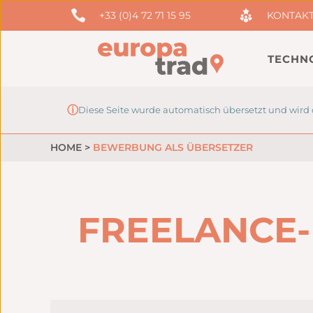
+33 (0)4 72 71 15 95
KONTAK
TECHN
ⓘ
Diese Seite wurde automatisch übersetzt und wird 
HOME
>
BEWERBUNG ALS ÜBERSETZER
FREELANCE-