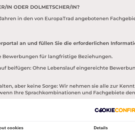
ZER/IN ODER DOLMETSCHER/IN?
 2 Jahren in den von EuropaTrad angebotenen Fachgebi
rportal an und füllen Sie die erforderlichen Informat
ge Bewerbungen für langfristige Beziehungen.
slauf beifügen: Ohne Lebenslauf eingereichte Bewerbu
alten, aber keine Sorge: Wir nehmen sie alle zur Kennt
, wenn Ihre Sprachkombinationen und Fachgebiete den
out cookies
Details