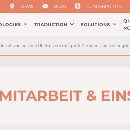
T
DEVIS
BLOG
KUNDENPORTAL
QU
OLOGIES
TRADUCTION
SOLUTIONS
NO
derzeit von unseren Übersetzern überprüft. Sie kann Übersetzungsfe
MITARBEIT & EI