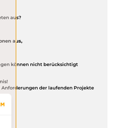
eten aus?
ionen aus,
ngen können nicht berücksichtigt
nis!
 Anforderungen der laufenden Projekte