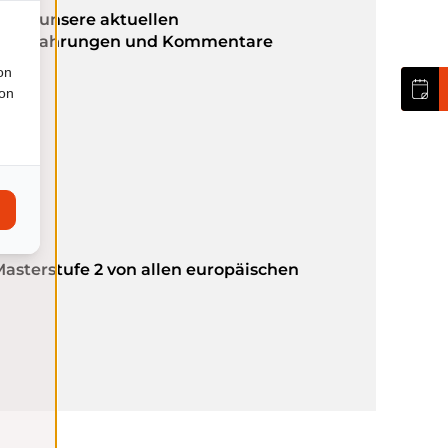
ten, unsere aktuellen
 Ihre Erfahrungen und Kommentare
on
ion
asterstufe 2 von allen europäischen