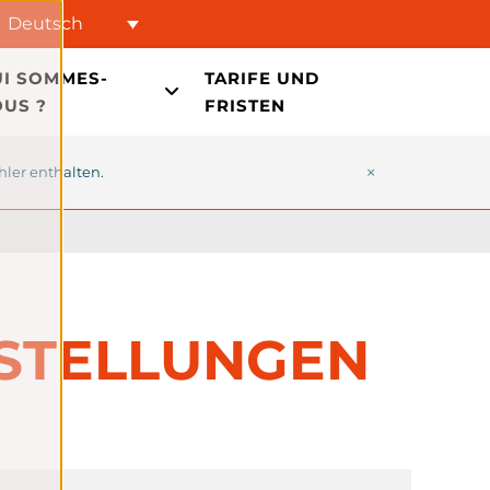
Deutsch
I SOMMES-
TARIFE UND
US ?
FRISTEN
×
hler enthalten.
NSTELLUNGEN