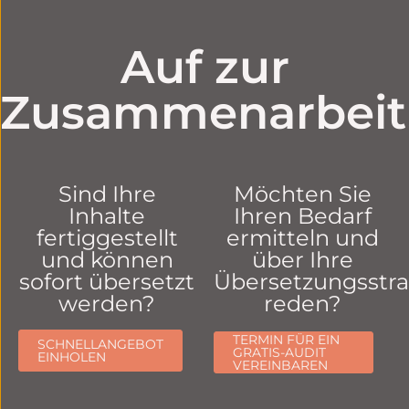
Auf zur
Zusammenarbeit
Sind Ihre
Möchten Sie
Inhalte
Ihren Bedarf
fertiggestellt
ermitteln und
und können
über Ihre
sofort übersetzt
Übersetzungsstra
werden?
reden?
TERMIN FÜR EIN
SCHNELLANGEBOT
GRATIS-AUDIT
EINHOLEN
VEREINBAREN