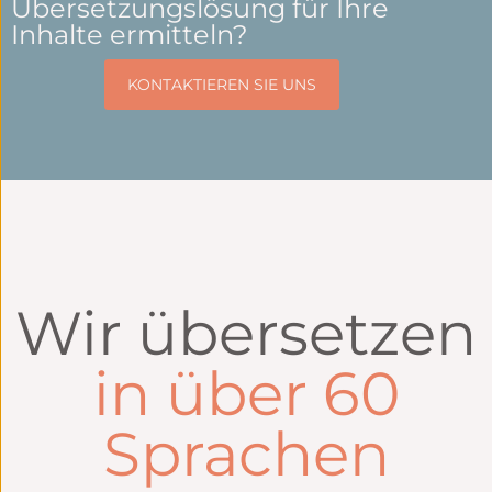
Übersetzungslösung für Ihre
Inhalte ermitteln?
KONTAKTIEREN SIE UNS
Wir übersetzen
in über 60
Sprachen