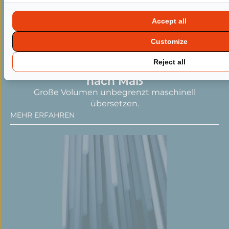
Accept all
Customize
Reject all
Qualität der Übersetzungen KI
nach Maß
Große Volumen unbegrenzt maschinell
übersetzen.
MEHR ERFAHREN