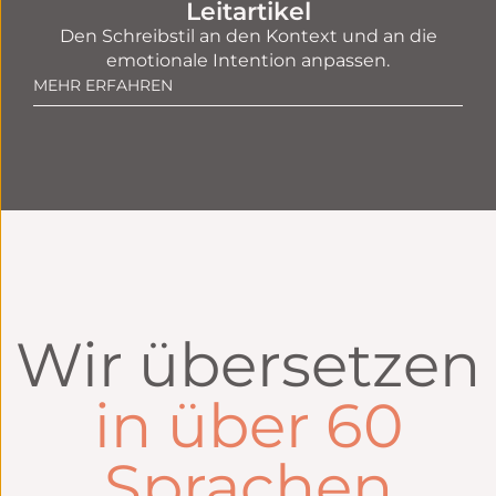
Leitartikel
Den Schreibstil an den Kontext und an die
emotionale Intention anpassen.
MEHR ERFAHREN
Wir übersetzen
in über 60
Sprachen