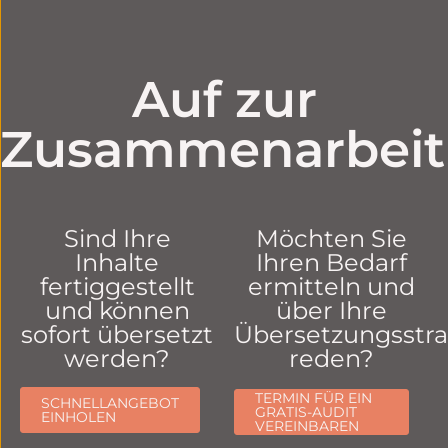
Auf zur
Zusammenarbeit
Sind Ihre
Möchten Sie
Inhalte
Ihren Bedarf
fertiggestellt
ermitteln und
und können
über Ihre
sofort übersetzt
Übersetzungsstra
werden?
reden?
TERMIN FÜR EIN
SCHNELLANGEBOT
GRATIS-AUDIT
EINHOLEN
VEREINBAREN