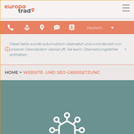
Deutsch
Diese Seite wurde automatisch übersetzt und wird derzeit von
×
ⓘ
unseren Übersetzern überprüft. Sie kann Übersetzungsfehler
enthalten.
HOME
>
WEBSITE- UND SEO-ÜBERSETZUNG