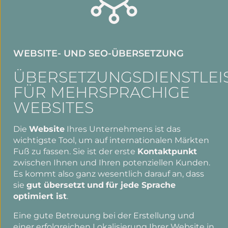
WEBSITE- UND SEO-ÜBERSETZUNG
ÜBERSETZUNGSDIENSTLEI
FÜR MEHRSPRACHIGE
WEBSITES
Die
Website
Ihres Unternehmens ist das
wichtigste Tool, um auf internationalen Märkten
Fuß zu fassen. Sie ist der erste
Kontaktpunkt
zwischen Ihnen und Ihren potenziellen Kunden.
Es kommt also ganz wesentlich darauf an, dass
sie
gut übersetzt
und
für jede Sprache
optimiert ist
.
Eine gute Betreuung bei der Erstellung und
einer erfolgreichen Lokalisierung Ihrer Website in