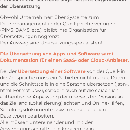
der Übersetzung
.
Obwohl Unternehmen über Systeme zum
Datenmanagement in der Quellsprache verfügen
(PIMS, DAMS, etc.), bleibt ihre Organisation für
Übersetzungen begrenzt.
Der Ausweg sind Übersetzungsspezialisten!
Die Übersetzung von Apps und Software samt
Dokumentation für einen SaaS- oder Cloud-Anbieter.
Bei der
Übersetzung einer Software
von der Quell- in
die Zielsprache muss ein Anbieter nicht nur die Daten
und die Schnittstelle in eine Sprache übersetzen (json-,
html-Format usw.), sondern auch auf die sprachlich
authentische Anpassung der übersetzten Version an
das Zielland (Lokalisierung) achten und Online-Hilfen,
Schulungsdokumente usw. in verschiedenen
Dateitypen bearbeiten.
Alle müssen untereinander und mit der
Anwendungsschnittstelle kohärent sein.