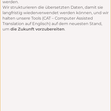
werden.
Wir strukturieren die übersetzten Daten, damit sie
langfristig wiederverwendet werden können, und wir
halten unsere Tools (CAT – Computer Assisted
Translation auf Englisch) auf dem neuesten Stand,
um
die Zukunft vorzubereiten
.
Zuverlässige
Aufwertung
Einhaltung
Ihrer Inhalte
der angekündigten
Fristen