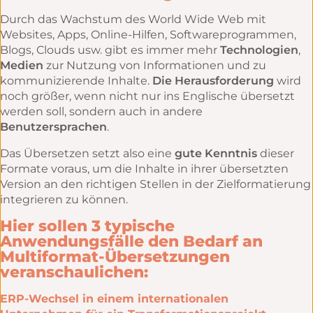
Durch das Wachstum des World Wide Web mit
Websites, Apps, Online-Hilfen, Softwareprogrammen,
Blogs, Clouds usw. gibt es immer mehr
Technologien
,
Medien
zur Nutzung von Informationen und zu
kommunizierende Inhalte.
Die Herausforderung
wird
noch größer, wenn nicht nur ins Englische übersetzt
werden soll, sondern auch in andere
Benutzersprachen
.
Das Übersetzen setzt also eine
gute Kenntnis
dieser
Formate voraus, um die Inhalte in ihrer übersetzten
Version an den richtigen Stellen in der Zielformatierung
integrieren zu können.
Hier sollen 3 typische
Anwendungsfälle den Bedarf an
Multiformat-Übersetzungen
veranschaulichen:
ERP-Wechsel in einem internationalen