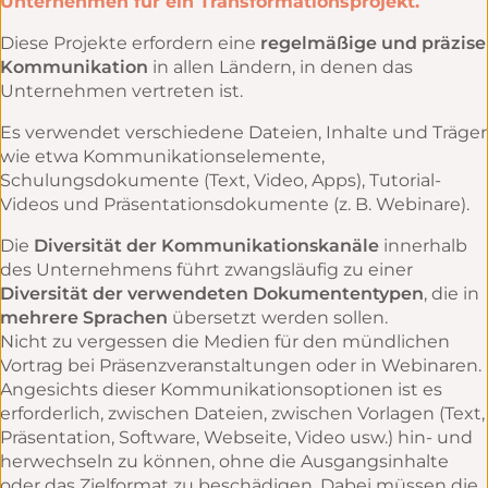
Unternehmen für ein Transformationsprojekt.
Diese Projekte erfordern eine
regelmäßige und präzise
Kommunikation
in allen Ländern, in denen das
Unternehmen vertreten ist.
Es verwendet verschiedene Dateien, Inhalte und Träger
wie etwa Kommunikationselemente,
Schulungsdokumente (Text, Video, Apps), Tutorial-
Videos und Präsentationsdokumente (z. B. Webinare).
Die
Diversität der Kommunikationskanäle
innerhalb
des Unternehmens führt zwangsläufig zu einer
Diversität der verwendeten Dokumententypen
, die in
mehrere Sprachen
übersetzt werden sollen.
Nicht zu vergessen die Medien für den mündlichen
Vortrag bei Präsenzveranstaltungen oder in Webinaren.
Angesichts dieser Kommunikationsoptionen ist es
erforderlich, zwischen Dateien, zwischen Vorlagen (Text,
Präsentation, Software, Webseite, Video usw.) hin- und
herwechseln zu können, ohne die Ausgangsinhalte
oder das Zielformat zu beschädigen. Dabei müssen die