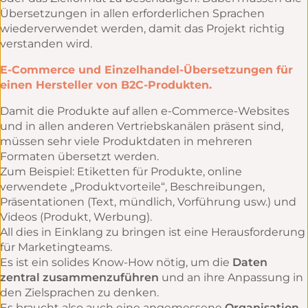
Übersetzungen in allen erforderlichen Sprachen
wiederverwendet werden, damit das Projekt richtig
verstanden wird.
E-Commerce und Einzelhandel-Übersetzungen für
einen Hersteller von B2C-Produkten.
Damit die Produkte auf allen e-Commerce-Websites
und in allen anderen Vertriebskanälen präsent sind,
müssen sehr viele Produktdaten in mehreren
Formaten übersetzt werden.
Zum Beispiel: Etiketten für Produkte, online
verwendete „Produktvorteile“, Beschreibungen,
Präsentationen (Text, mündlich, Vorführung usw.) und
Videos (Produkt, Werbung).
All dies in Einklang zu bringen ist eine Herausforderung
für Marketingteams.
Es ist ein solides Know-How nötig, um die
Daten
zentral zusammenzuführen
und an ihre Anpassung in
den Zielsprachen zu denken.
Es braucht also auch eine angemessene
Organisation