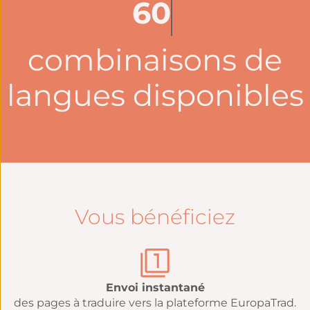
60
combinaisons de
langues disponibles
Vous bénéficiez
Envoi instantané
des pages à traduire vers la plateforme EuropaTrad.