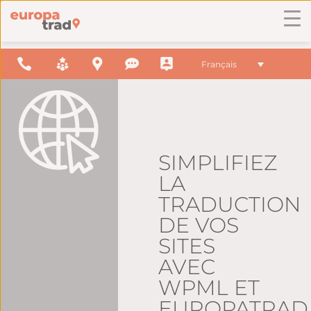
Français
SIMPLIFIEZ
LA
TRADUCTION
DE VOS
SITES
AVEC
WPML ET
EUROPATRAD