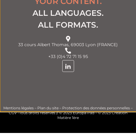
YOUR CONTENT.
ALL LANGUAGES.
ALL FORMATS.
33 cours Albert Thomas, 69003 Lyon (FRANCE)
+33 (0)4 72 71 15 95
Mentions légales
–
Plan du site
–
Protection des données personnelles
–
CGV
-Tous droits réservés // © 2023 EuropaTrad – © 2023
Création
Matière 1ère