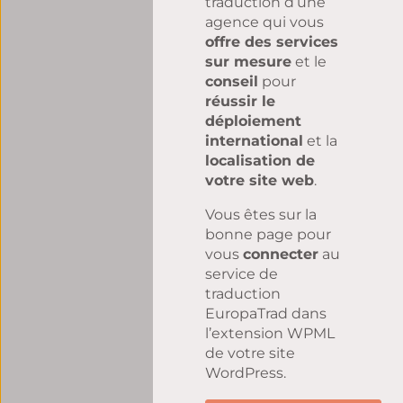
traduction d’une
agence qui vous
offre des services
sur mesure
et le
conseil
pour
réussir le
déploiement
international
et la
localisation de
votre site web
.
Vous êtes sur la
bonne page pour
vous
connecter
au
service de
traduction
EuropaTrad dans
l’extension WPML
de votre site
WordPress.