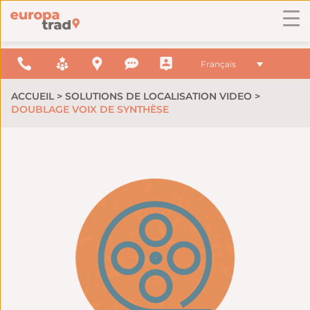
Français
ACCUEIL
>
SOLUTIONS DE LOCALISATION VIDEO
>
DOUBLAGE VOIX DE SYNTHÈSE