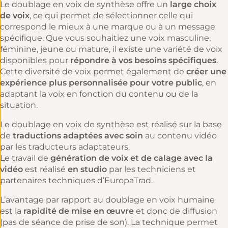
Le doublage en voix de synthèse offre un
large choix
de voix
, ce qui permet de sélectionner celle qui
correspond le mieux à une marque ou à un message
spécifique. Que vous souhaitiez une voix masculine,
féminine, jeune ou mature, il existe une variété de voix
disponibles pour
répondre à vos besoins spécifiques
.
Cette diversité de voix permet également de
créer une
expérience plus personnalisée pour votre public
, en
adaptant la voix en fonction du contenu ou de la
situation.
Le doublage en voix de synthèse est réalisé sur la base
de
traductions adaptées avec soin
au contenu vidéo
par les traducteurs adaptateurs.
Le travail de
génération de voix et de calage avec la
vidéo
est réalisé
en studio
par les techniciens et
partenaires techniques d’EuropaTrad.
L’avantage par rapport au doublage en voix humaine
est la
rapidité de mise en œuvre
et donc de diffusion
(pas de séance de prise de son). La technique permet