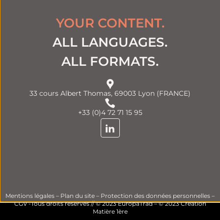
YOUR CONTENT.
ALL LANGUAGES.
ALL FORMATS.
33 cours Albert Thomas, 69003 Lyon (FRANCE)
+33 (0)4 72 71 15 95
Mentions légales
–
Plan du site
–
Protection des données personnelles
–
CGV
-Tous droits réservés // © 2023 EuropaTrad – © 2023
Création
Matière 1ère