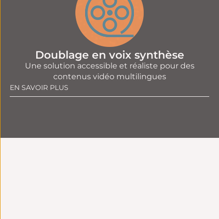
Doublage en voix synthèse
Une solution accessible et réaliste pour des
contenus vidéo multilingues
EN SAVOIR PLUS
Intégration
Conseil en amont
technique
Stratégie
Connexion native
linguistique adaptée
avec vos outils et
à vos enjeux