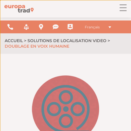
Français
ACCUEIL
>
SOLUTIONS DE LOCALISATION VIDEO
>
DOUBLAGE EN VOIX HUMAINE