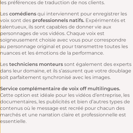
les préférences de
traduction de nos clients
.
Les
comédiens
qui interviennent pour enregistrer les
voix sont des
professionnels natifs.
Expérimentés et
talentueux, ils sont capables de donner vie aux
personnages de vos vidéos. Chaque voix est
soigneusement choisie avec vous pour correspondre
au personnage original et pour transmettre toutes les
nuances et les émotions de la performance.
Les
techniciens monteurs
sont également des experts
dans leur domaine, et ils s’assurent que votre doublage
soit parfaitement synchronisé avec les images.
Service complémentaire de voix off multilingues.
Cette option est idéale pour les vidéos d’entreprise, les
documentaires, les publicités et bien d’autres types de
contenus où le message est recréé pour chacun des
marchés et une narration claire et professionnelle est
essentielle.